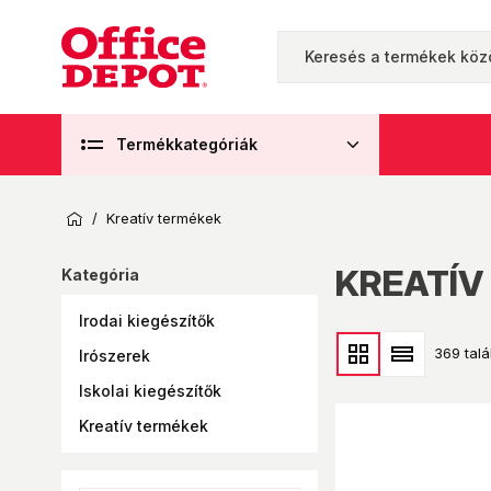
Termékkategóriák
/
Kreatív termékek
KREATÍV
Kategória
Irodai kiegészítők
369 talá
Irószerek
Iskolai kiegészítők
Kreatív termékek