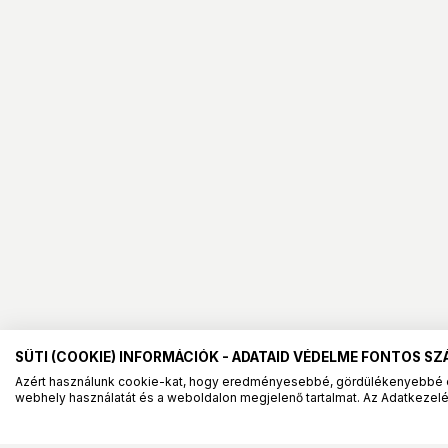
SÜTI (COOKIE) INFORMÁCIÓK - ADATAID VÉDELME FONTOS S
Azért használunk cookie-kat, hogy eredményesebbé, gördülékenyebbé 
webhely használatát és a weboldalon megjelenő tartalmat. Az Adatkezelés