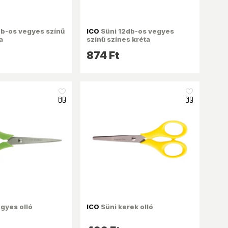
b-os vegyes színű
ICO
Süni 12db-os vegyes
a
színű színes kréta
874 Ft
like_16
like_16
gyes olló
ICO
Süni kerek olló