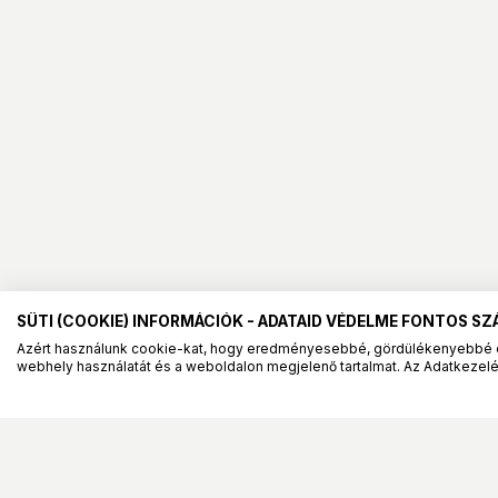
SÜTI (COOKIE) INFORMÁCIÓK - ADATAID VÉDELME FONTOS S
Azért használunk cookie-kat, hogy eredményesebbé, gördülékenyebbé 
webhely használatát és a weboldalon megjelenő tartalmat. Az Adatkezelés