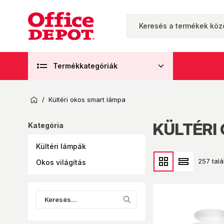
Termékkategóriák
/
Kültéri okos smart lámpa
KÜLTÉRI
Kategória
Kültéri lámpák
257 talá
Okos világítás