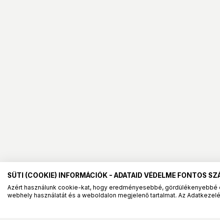
SÜTI (COOKIE) INFORMÁCIÓK - ADATAID VÉDELME FONTOS S
Azért használunk cookie-kat, hogy eredményesebbé, gördülékenyebbé 
webhely használatát és a weboldalon megjelenő tartalmat. Az Adatkezelés