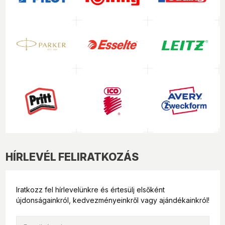
HÍRLEVÉL FELIRATKOZÁS
Iratkozz fel hírlevelünkre és értesülj elsőként
újdonságainkról, kedvezményeinkről vagy ajándékainkról!