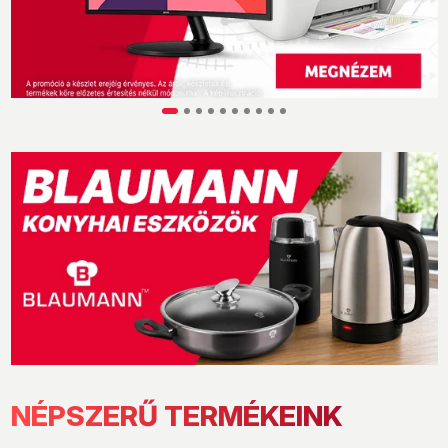
NÉPSZERŰ TERMÉKEINK