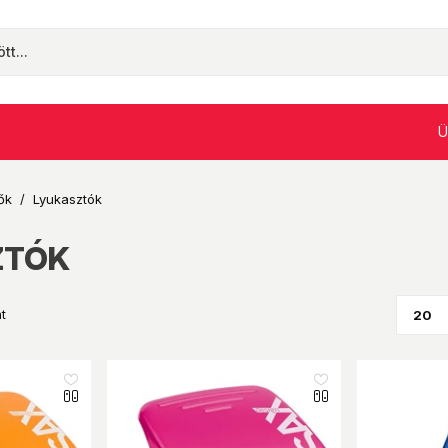
Ü
ők
/
Lyukasztók
ZTÓK
t
like_16
like_16