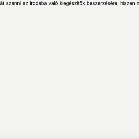
giát szánni az irodába való kiegészítők beszerzésére, hiszen