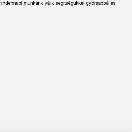
 mindennapi munkánk válik segítségükkel gyorsabbá és