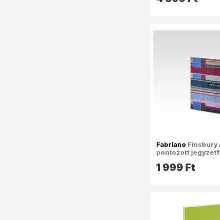
Fabriano
Finsbury 
pontozott jegyzet
1 999 Ft