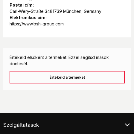
Postai cím:
Carl-Wery-Straße 3481739 München, Germany
Elektronikus cím:
https://www.bsh-group.com
Értékeld elsőként a terméket. Ezzel segítsd mások
döntését.
Értékeld a terméket
Szolgáltatások