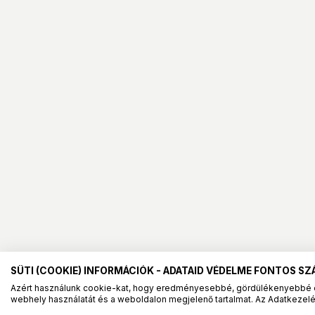
SÜTI (COOKIE) INFORMÁCIÓK - ADATAID VÉDELME FONTOS S
Azért használunk cookie-kat, hogy eredményesebbé, gördülékenyebbé 
webhely használatát és a weboldalon megjelenő tartalmat. Az Adatkezelés