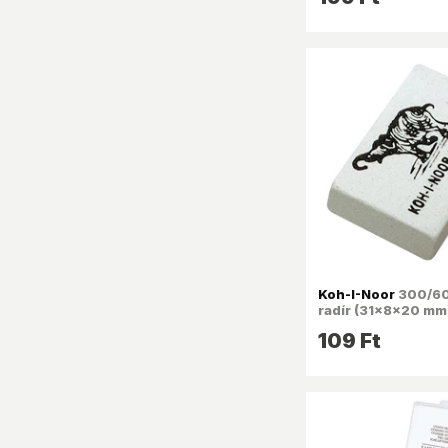
Koh-I-Noor
300/60
radír (31x8x20 mm
109 Ft