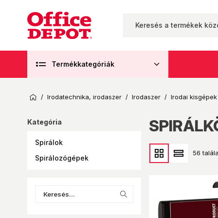
Termékkategóriák
/
Irodatechnika, irodaszer
/
Irodaszer
/
Irodai kisgépek
SPIRÁLK
Kategória
Spirálok
56 talála
Spirálozógépek