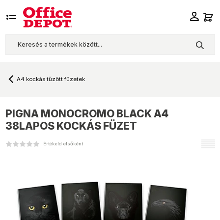
A4 kockás tűzött füzetek
PIGNA
MONOCROMO BLACK A4
38LAPOS KOCKÁS FÜZET
Értékeld elsőként