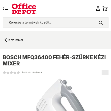
Kézi mixer
BOSCH
MFQ36400 FEHÉR-SZÜRKE KÉZI
MIXER
Értékeld elsőként