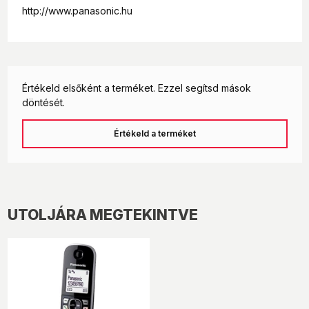
http://www.panasonic.hu
Értékeld elsőként a terméket. Ezzel segítsd mások
döntését.
Értékeld a terméket
UTOLJÁRA MEGTEKINTVE