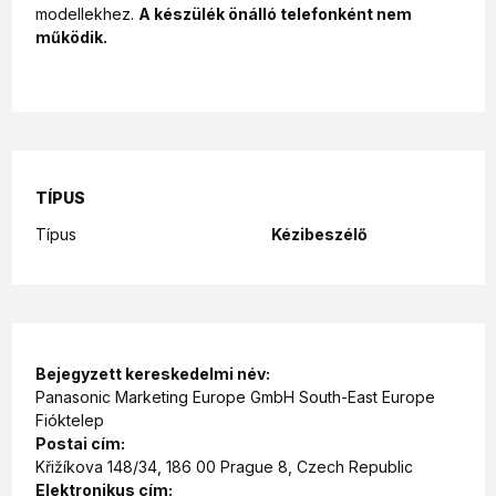
modellekhez.
A készülék önálló telefonként nem
működik.
TÍPUS
Típus
Kézibeszélő
Bejegyzett kereskedelmi név:
Panasonic Marketing Europe GmbH South-East Europe
Fióktelep
Postai cím:
Křižíkova 148/34, 186 00 Prague 8, Czech Republic
Elektronikus cím: