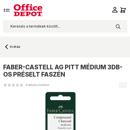
Kréták
FABER-CASTELL
AG PITT MÉDIUM 3DB-
OS PRÉSELT FASZÉN
Értékeld elsőként