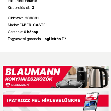
Írás színe:
Fekete
Kiszerelés db:
3
Cikkszám:
288881
Márka:
FABER-CASTELL
Garancia:
0 hónap
Fogyasztói garancia:
Jogi leírás