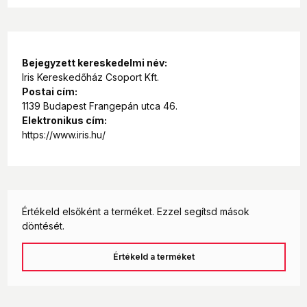
Bejegyzett kereskedelmi név:
Iris Kereskedőház Csoport Kft.
Postai cím:
1139 Budapest Frangepán utca 46.
Elektronikus cím:
https://www.iris.hu/
Értékeld elsőként a terméket. Ezzel segítsd mások
döntését.
Értékeld a terméket