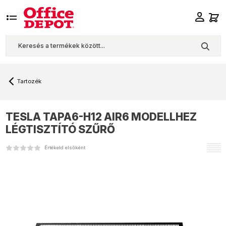
Tartozék
TESLA
TAPA6-H12 AIR6 MODELLHEZ
LÉGTISZTÍTÓ SZŰRŐ
Értékeld elsőként