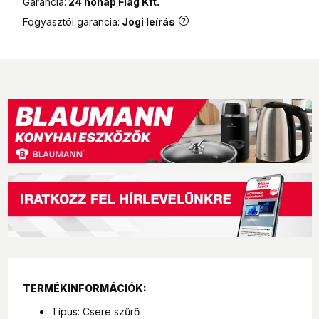
Garancia:
24 hónap Flag Kft.
Fogyasztói garancia:
Jogi leírás
TERMÉKINFORMÁCIÓK:
Típus: Csere szűrő