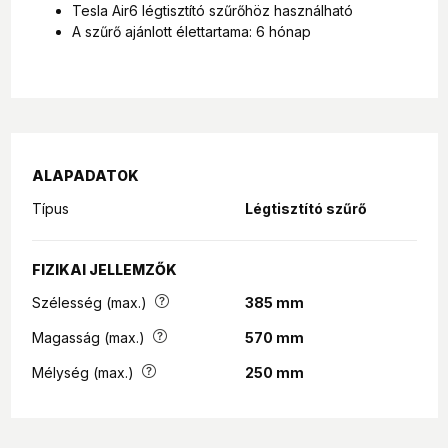
Tesla Air6 légtisztító szűrőhöz használható
A szűrő ajánlott élettartama: 6 hónap
ALAPADATOK
Típus
Légtisztító szűrő
FIZIKAI JELLEMZŐK
Szélesség (max.)
385 mm
Magasság (max.)
570 mm
Mélység (max.)
250 mm