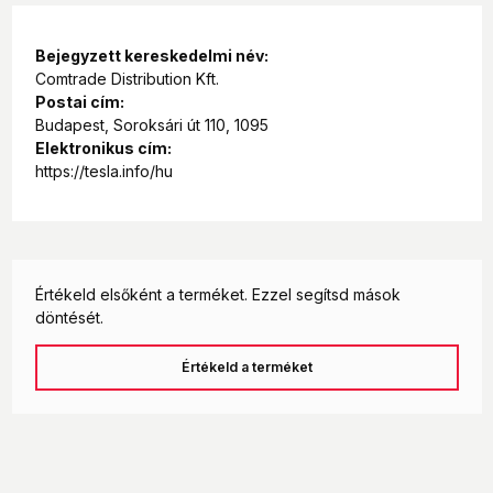
Bejegyzett kereskedelmi név:
Comtrade Distribution Kft.
Postai cím:
Budapest, Soroksári út 110, 1095
Elektronikus cím:
https://tesla.info/hu
Értékeld elsőként a terméket. Ezzel segítsd mások
döntését.
Értékeld a terméket