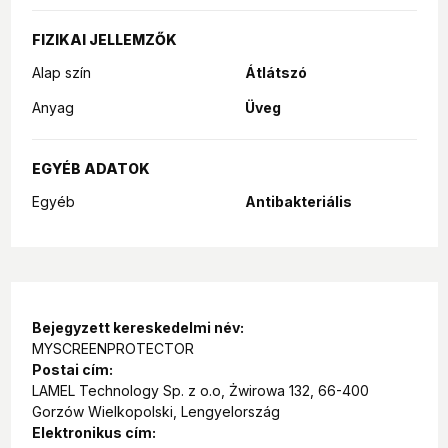
FIZIKAI JELLEMZŐK
Alap szín
Átlátszó
Anyag
Üveg
EGYÉB ADATOK
Egyéb
Antibakteriális
Bejegyzett kereskedelmi név:
MYSCREENPROTECTOR
Postai cím:
LAMEL Technology Sp. z o.o, Żwirowa 132, 66-400
Gorzów Wielkopolski, Lengyelország
Elektronikus cím: