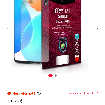
Nem elérhető.
Szóljunk, ha olcsóbb lesz?
Online ár