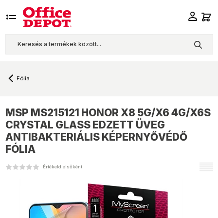
Fólia
MSP
MS215121 HONOR X8 5G/X6 4G/X6S
CRYSTAL GLASS EDZETT ÜVEG
ANTIBAKTERIÁLIS KÉPERNYŐVÉDŐ
FÓLIA
Értékeld elsőként