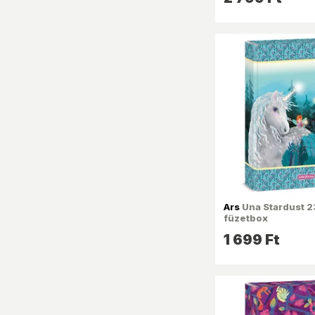
Ars
Una Stardust 2
füzetbox
1 699 Ft