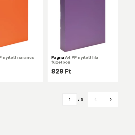
 nyitott narancs
Pagna
A4 PP nyitott lila
füzetbox
829 Ft
/ 5