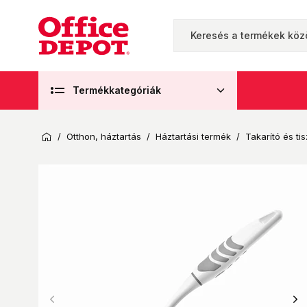
Termékkategóriák
/
Otthon, háztartás
/
Háztartási termék
/
Takarító és tis