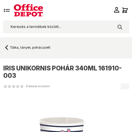
Tálka, tányér, pohár,szett
IRIS
UNIKORNIS POHÁR 340ML 161910-
003
Értékeld elsőként