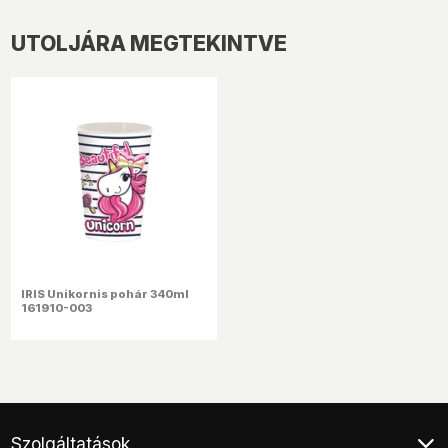
UTOLJÁRA MEGTEKINTVE
IRIS Unikornis pohár 340ml
161910-003
Szolgáltatások