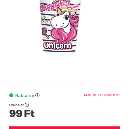
Raktáron
Szóljunk, ha olcsóbb lesz?
Online ár
99
Ft