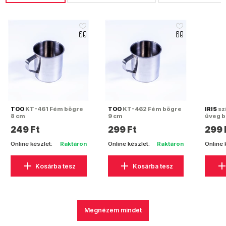
like_16
like_16
TOO
KT-461 Fém bögre
TOO
KT-462 Fém bögre
IRIS
sz
8 cm
9 cm
üveg 
13156
249 Ft
299 Ft
299 
Online készlet:
Raktáron
Online készlet:
Raktáron
Online 
Kosárba tesz
Kosárba tesz
Megnézem mindet