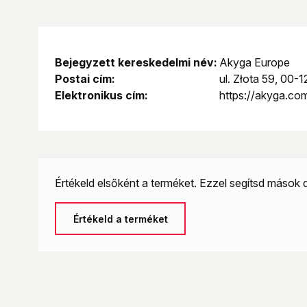
Bejegyzett kereskedelmi név:
Akyga Europe
Postai cím:
ul. Złota 59, 00
Elektronikus cím:
https://akyga.co
Értékeld elsőként a terméket. Ezzel segítsd mások 
Értékeld a terméket