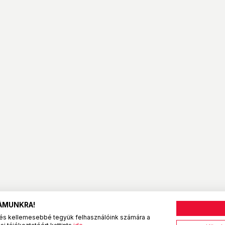
ZÁMUNKRA!
és kellemesebbé tegyük felhasználóink számára a