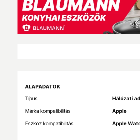
ALAPADATOK
Típus
Hálózati a
Márka kompatibilitás
Apple
Eszköz kompatibilitás
Apple Wat