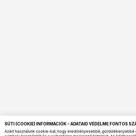
SÜTI (COOKIE) INFORMÁCIÓK - ADATAID VÉDELME FONTOS S
Azért használunk cookie-kat, hogy eredményesebbé, gördülékenyebbé 