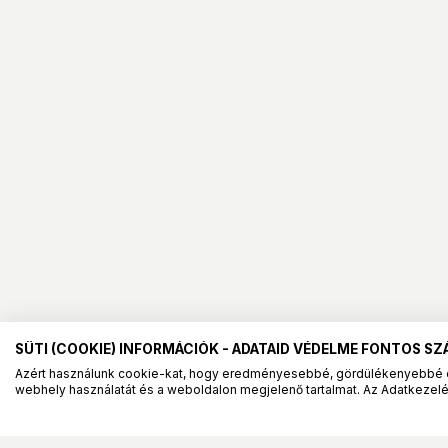
SÜTI (COOKIE) INFORMÁCIÓK - ADATAID VÉDELME FONTOS S
Azért használunk cookie-kat, hogy eredményesebbé, gördülékenyebbé 
webhely használatát és a weboldalon megjelenő tartalmat. Az Adatkezelés