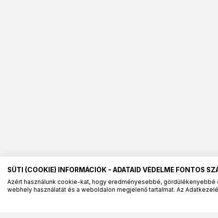
SÜTI (COOKIE) INFORMÁCIÓK - ADATAID VÉDELME FONTOS S
Azért használunk cookie-kat, hogy eredményesebbé, gördülékenyebbé 
webhely használatát és a weboldalon megjelenő tartalmat. Az Adatkezelés